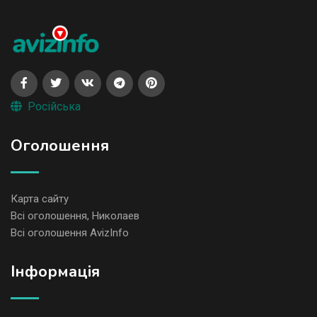
Російська
Оголошення
Карта сайту
Всі оголошення, Николаев
Всі оголошення AvizInfo
Iнформація