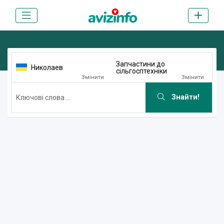
Запчастини до
Николаев
сільгосптехніки
Змінити
Змінити
Знайти!