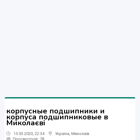
корпусные подшипники и
корпуса подшипниковые в
Миколаєві
15.03.2020, 22:34
Україна
,
Миколаїв
Просмотров
: 78