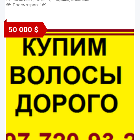
Просмотров
: 169
50 000 $