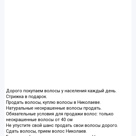
Дорого покупаем волосы у населения каждый день.
Стрижка в подарок.
Продать волосы, куплю волосы в Hиколаеве.
Hатуральные неокрашенные волосы продать.
Обязательные условия для продажи волос: только
неокрашенные волосы от 40 см
Не упустите свой шанс продать свои волосы дорого.
Сдать волосы, прием волос Hиколаев.