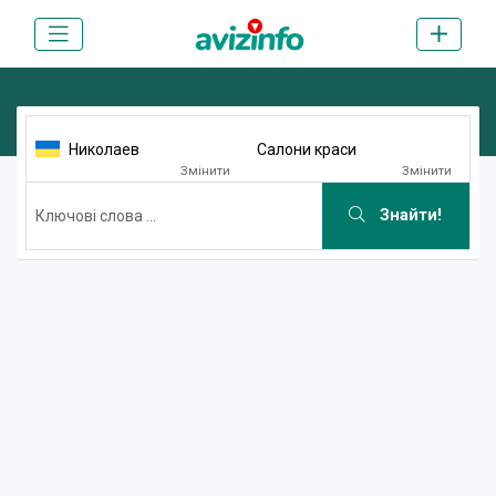
Николаев
Салони краси
Змінити
Змінити
Знайти!