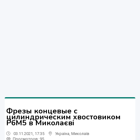
Фрезы концевые с
цилиндрическим хвостовиком
Р6М5 в Миколаєві
03.11.2021, 17:35
Україна
,
Миколаїв
Просмотров
: 95