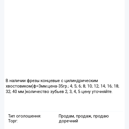
В наличии фрезы концевые с цилиндрическим
хвостовиком(ф=3мм.цена-35гр.; 4; 5; 6; 8; 10; 12; 14; 16; 18;
32; 40 мм.)количество зубьев 2, 3, 4, 5 цену уточняйте.
Тип оголошення:
Продам, продаж, продаю
Торг:
доречний