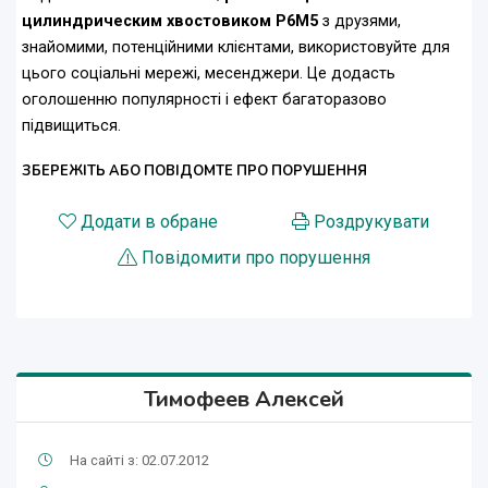
цилиндрическим хвостовиком Р6М5
з друзями,
знайомими, потенційними клієнтами, використовуйте для
цього соціальні мережі, месенджери. Це додасть
оголошенню популярності і ефект багаторазово
підвищиться.
ЗБЕРЕЖІТЬ АБО ПОВІДОМТЕ ПРО ПОРУШЕННЯ
Додати в обране
Роздрукувати
Повідомити про порушення
Тимофеев Алексей
На сайті з: 02.07.2012