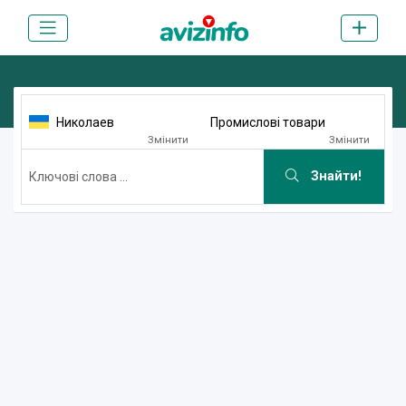
Николаев
Промислові товари
Змінити
Змінити
Знайти!