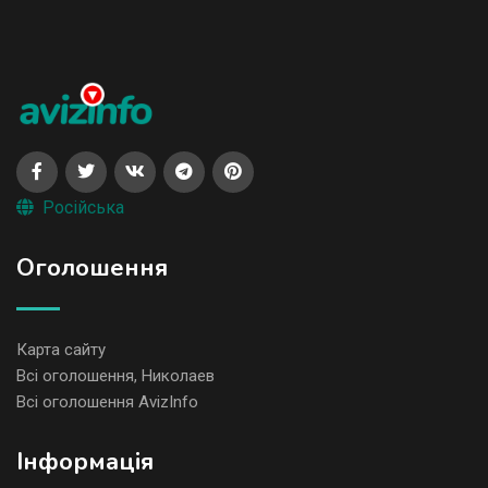
Російська
Оголошення
Карта сайту
Всі оголошення, Николаев
Всі оголошення AvizInfo
Iнформація