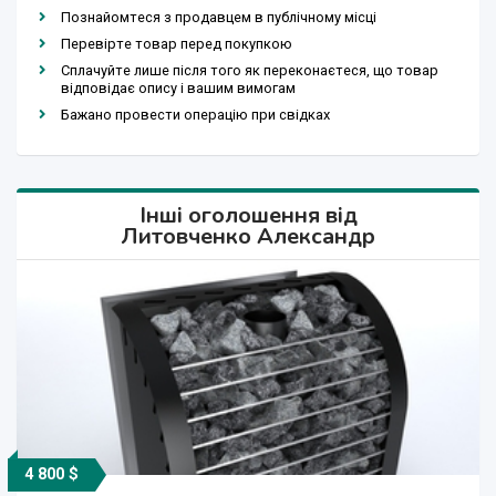
Познайомтеся з продавцем в публічному місці
Перевірте товар перед покупкою
Сплачуйте лише після того як переконаєтеся, що товар
відповідає опису і вашим вимогам
Бажано провести операцію при свідках
Інші оголошення від
Литовченко Александр
4 800 $
22 000 $
22 000 $
22 000 $
22 000 $
680 $