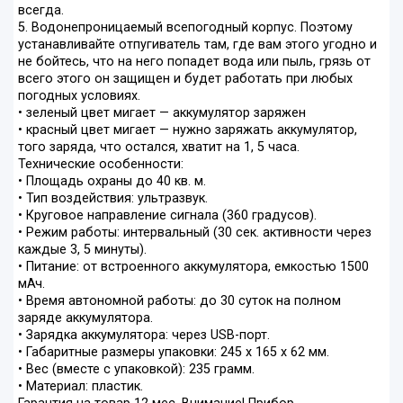
всегда.
5. Водонепроницаемый всепогодный корпус. Поэтому
устанавливайте отпугиватель там, где вам этого угодно и
не бойтесь, что на него попадет вода или пыль, грязь от
всего этого он защищен и будет работать при любых
погодных условиях.
• зеленый цвет мигает — аккумулятор заряжен
• красный цвет мигает — нужно заряжать аккумулятор,
того заряда, что остался, хватит на 1, 5 часа.
Технические особенности:
• Площадь охраны до 40 кв. м.
• Тип воздействия: ультразвук.
• Круговое направление сигнала (360 градусов).
• Режим работы: интервальный (30 сек. активности через
каждые 3, 5 минуты).
• Питание: от встроенного аккумулятора, емкостью 1500
мАч.
• Время автономной работы: до 30 суток на полном
заряде аккумулятора.
• Зарядка аккумулятора: через USB-порт.
• Габаритные размеры упаковки: 245 х 165 х 62 мм.
• Вес (вместе с упаковкой): 235 грамм.
• Материал: пластик.