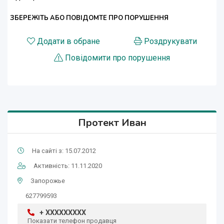
ЗБЕРЕЖІТЬ АБО ПОВІДОМТЕ ПРО ПОРУШЕННЯ
Додати в обране
Роздрукувати
Повідомити про порушення
Протект Иван
На сайті з: 15.07.2012
Активність: 11.11.2020
Запорожье
627799593
+ XXXXXXXXX
Показати телефон продавця