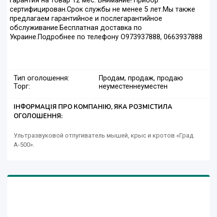
Гарантия на товар 12 мес. Внимание! Прибор
сертифицирован.Срок службы не менее 5 лет.Мы также
предлагаем гарантийное и послегарантийное
обслуживание.Бесплатная доставка по
Украине.Подробнее по телефону О973937888, 0663937888
Тип оголошення:
Продам, продаж, продаю
Торг:
неуместен
неуместен
ІНФОРМАЦІЯ ПРО КОМПАНІЮ, ЯКА РОЗМІСТИЛА
ОГОЛОШЕННЯ:
Ультразвуковой отпугиватель мышей, крыс и кротов «Град
А-500».