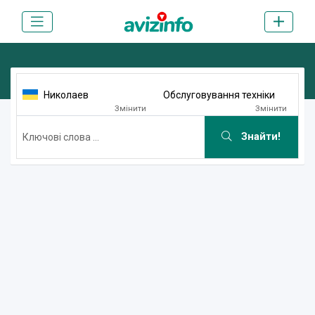
Николаев
Обслуговування техніки
Змінити
Змінити
Знайти!