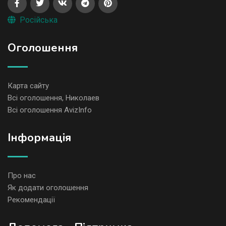
Російська
Оголошення
Карта сайту
Всі оголошення, Николаев
Всі оголошення AvizInfo
Iнформація
Про нас
Як додати оголошення
Рекомендації