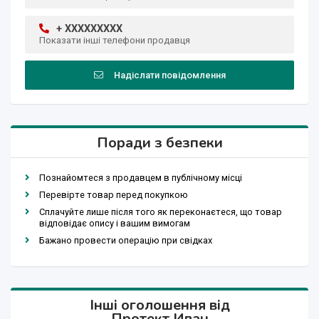
+ XXXXXXXXX
Показати інші телефони продавця
Надіслати повідомлення
Поради з безпеки
Познайомтеся з продавцем в публічному місці
Перевірте товар перед покупкою
Сплачуйте лише після того як переконаєтеся, що товар
відповідає опису і вашим вимогам
Бажано провести операцію при свідках
Інші оголошення від
Протект Иван