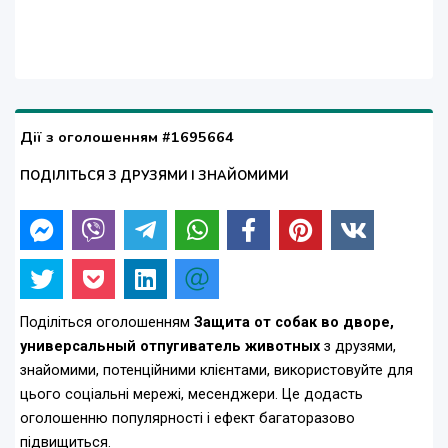
Дії з оголошенням #1695664
ПОДІЛІТЬСЯ З ДРУЗЯМИ І ЗНАЙОМИМИ
Поділіться оголошенням
Защита от собак во дворе,
универсальный отпугиватель животных
з друзями,
знайомими, потенційними клієнтами, використовуйте для
цього соціальні мережі, месенджери. Це додасть
оголошенню популярності і ефект багаторазово
підвищиться.