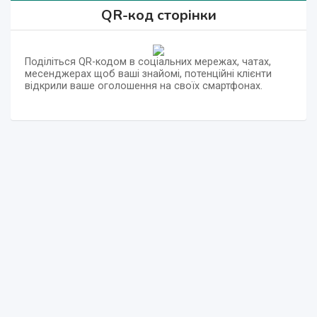
QR-код сторінки
Поділіться QR-кодом в соціальних мережах, чатах,
месенджерах щоб ваші знайомі, потенційні клієнти
відкрили ваше оголошення на своїх смартфонах.